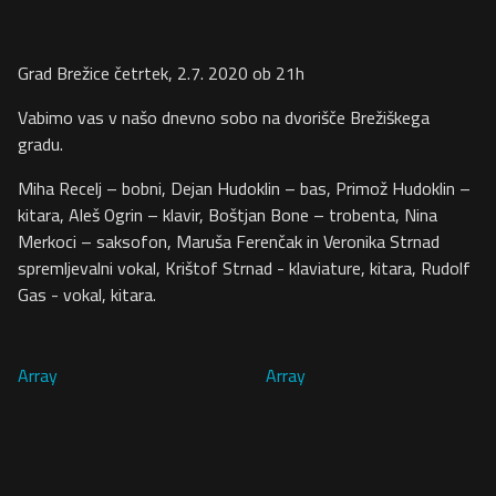
Grad Brežice četrtek, 2.7. 2020 ob 21h
Vabimo vas v našo dnevno sobo na dvorišče Brežiškega
gradu.
Miha Recelj – bobni, Dejan Hudoklin – bas, Primož Hudoklin –
kitara, Aleš Ogrin – klavir, Boštjan Bone – trobenta, Nina
Merkoci – saksofon, Maruša Ferenčak in Veronika Strnad
spremljevalni vokal, Krištof Strnad - klaviature, kitara, Rudolf
Gas - vokal, kitara.
Array
Array