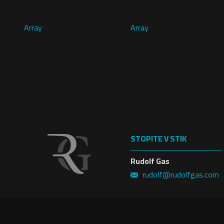
Array
Array
STOPITE V STIK
Rudolf Gas
rudolf@rudolfgas.com