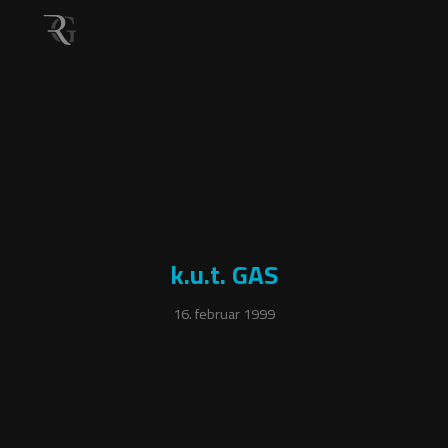
k.u.t. GAS
16. februar 1999