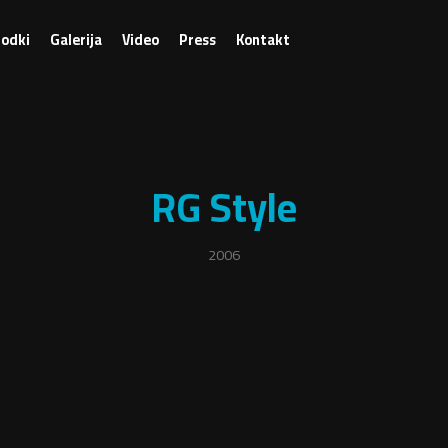
odki
Galerija
Video
Press
Kontakt
RG Style
2006