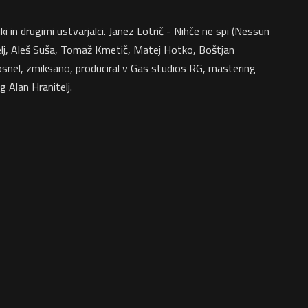
i in drugimi ustvarjalci. Janez Lotrič - Nihče ne spi (Nessun
celj, Aleš Suša, Tomaž Kmetič, Matej Hotko, Boštjan
snel, zmiksano, produciral v Gas studios RG, mastering
 Alan Hranitelj.