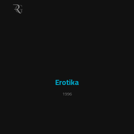
Erotika
1996