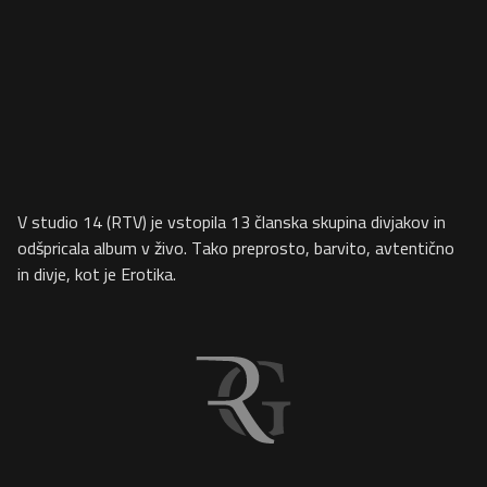
V studio 14 (RTV) je vstopila 13 članska skupina divjakov in
odšpricala album v živo. Tako preprosto, barvito, avtentično
in divje, kot je Erotika.